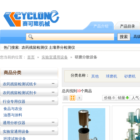
产品介绍
产品目录
高
热门搜索: 农药残留检测仪 土壤养分检测仪
您当前的位置：
首页
»
实验室通用设备
»
研磨分散设备
商品分类
分类名称：
其他
球磨机
砂磨机
农药残留检测试纸卡
总共找到
10
个商品
农药残留检测试剂卡
价格
销量
人气
行业专用仪器
食品与农业
油墨与涂料
通用分析仪器
实验室通用设备
环境试验设备