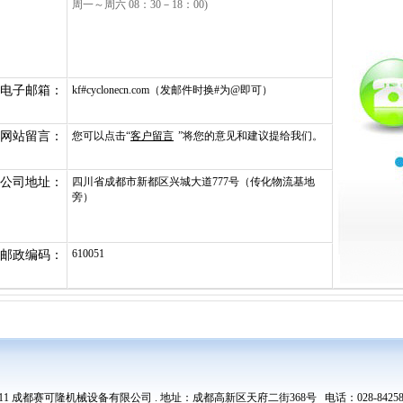
周一～周六 08：30－18：00)
电子邮箱：
kf#cyclonecn.com（发邮件时换#为@即可）
网站留言：
您可以点击“
客户留言
”将您的意见和建议提给我们。
公司地址：
四川省成都市新都区兴城大道777号（传化物流基地
旁）
610051
邮政编码：
93-2011 成都赛可隆机械设备有限公司 . 地址：成都高新区天府二街368号 电话：028-8425828