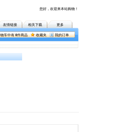
您好，欢迎来本站购物！
友情链接
相关下载
更多
购物车中有
0
件商品
收藏夹
我的订单