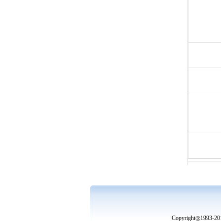
Copyright◎19