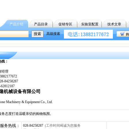
产品介绍
产品目录
促销专区
实验室配置
技术文章
高级搜索
热线：
何经理
82177672
-84258287
2812187
隆机械设备有限公司
one Machinery & Equipment Co., Ltd.
服务态度打造温暖亲切的购物氛围。
服务热线：
028-84258287
(工作时间竭诚为您服务