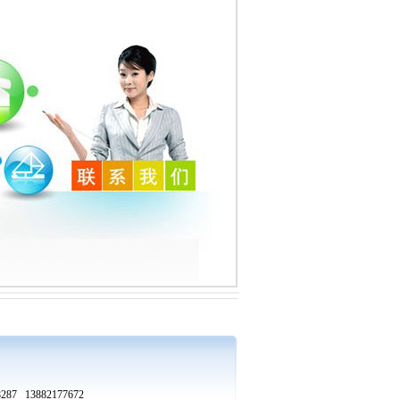
7 13882177672